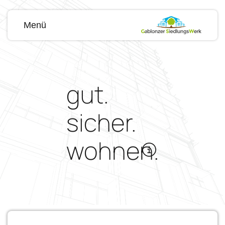
Menü
gut.
sicher.
wohnen.