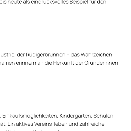
is heute als eindrucksvolles Beispiel für den
ndustrie, der Rüdigerbrunnen – das Wahrzeichen
namen erinnern an die Herkunft der Gründerinnen
 Einkaufsmöglichkeiten, Kindergärten, Schulen,
t. Ein aktives Vereins-leben und zahlreiche