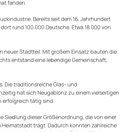
mat fanden.
kindustrie. Bereits seit dem 16. Jahrhundert
 dort rund 100.000 Deutsche. Etwa 18.000 von
neuer Stadtteil. Mit großem Einsatz bauten die
ichts entstand eine lebendige Gemeinschaft,
 Die traditionsreiche Glas- und
chzeitig hat sich Neugablonz zu einem vielseitigen
rfolgreich tätig sind.
ge Siedlung dieser Größenordnung, die von einer
Heimatstadt trägt. Dadurch konnten zahlreiche