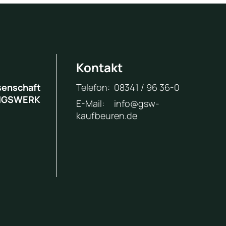
Kontakt
enschaft
Telefon:
08341 / 96 36-0
NGSWERK
E-Mail:
info@gsw-
kaufbeuren.de