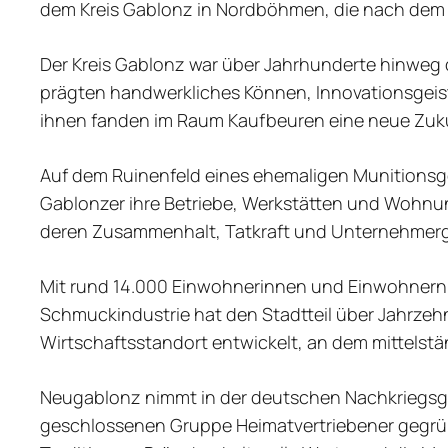
dem Kreis Gablonz in Nordböhmen, die nach dem 
Der Kreis Gablonz war über Jahrhunderte hinweg 
prägten handwerkliches Können, Innovationsgeist
ihnen fanden im Raum Kaufbeuren eine neue Zuk
Auf dem Ruinenfeld eines ehemaligen Munitionsge
Gablonzer ihre Betriebe, Werkstätten und Wohnun
deren Zusammenhalt, Tatkraft und Unternehmerg
Mit rund 14.000 Einwohnerinnen und Einwohnern i
Schmuckindustrie hat den Stadtteil über Jahrzehnt
Wirtschaftsstandort entwickelt, an dem mittelst
Neugablonz nimmt in der deutschen Nachkriegsges
geschlossenen Gruppe Heimatvertriebener gegrün