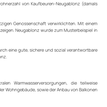
ewohnerzahl von Kaufbeuren-Neugablonz (damals
zigen Genossenschaft verwirklichten. Mit einem
 zeigen. Neugablonz wurde zum Musterbeispiel in
urch eine gute, sichere und sozial verantwortbare
onz.
alen Warmwasserversorgungen, die teilweise
ng der Wohngebäude, sowie der Anbau von Balkonen