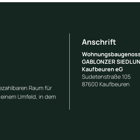
Anschrift
Wohnungsbaugenoss
GABLONZER SIEDLU
Kaufbeuren eG
Sudetenstraße 105
87600 Kaufbeuren
bezahlbaren Raum für
n einem Umfeld, in dem