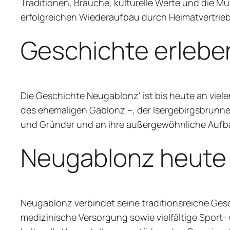
Traditionen, Bräuche, kulturelle Werte und die Mun
erfolgreichen Wiederaufbau durch Heimatvertrie
Geschichte erlebe
Die Geschichte Neugablonz' ist bis heute an viel
des ehemaligen Gablonz –, der Isergebirgsbrunn
und Gründer und an ihre außergewöhnliche Aufb
Neugablonz heute
Neugablonz verbindet seine traditionsreiche Ges
medizinische Versorgung sowie vielfältige Sport-