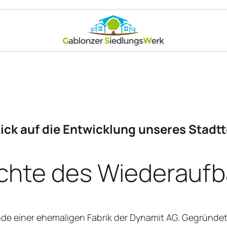
ick auf die Entwicklung unseres Stadtte
ichte des Wiederauf
e einer ehemaligen Fabrik der Dynamit AG. Gegründet