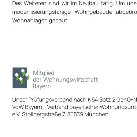
Des Weiteren sind wir im Neubau tätig. Um uns
modernisierungsfähige Wohngebäude abgebr
Wohnanlagen gebaut.
Unser Prüfungsverband nach § 54 Satz 2 GenG-Ne
VdW Bayern - Verband bayerischer Wohnungsun
e.V. Stollbergstraße 7, 80539 München