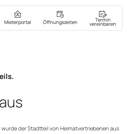
Termin
Mieterportal
Öffnungszeiten
vereinbaren
ils.
baus
 wurde der Stadtteil von Heimatvertriebenen aus