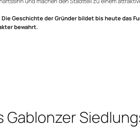
haftssinn und machen den Stadtteil zu einem attrakt
 Die Geschichte der Gründer bildet bis heute das Fun
akter bewahrt.
s Gablonzer Siedlun