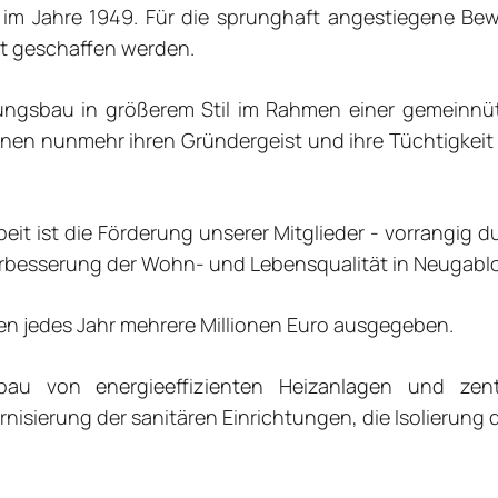
im Jahre 1949. Für die sprunghaft angestiegene B
t geschaffen werden.
ungsbau in größerem Stil im Rahmen einer gemeinnüt
nen nunmehr ihren Gründergeist und ihre Tüchtigkeit
it ist die Förderung unserer Mitglieder - vorrangig d
rbesserung der Wohn- und Lebensqualität in Neugabl
n jedes Jahr mehrere Millionen Euro ausgegeben.
au von energieeffizienten Heizanlagen und zentr
rnisierung der sanitären Einrichtungen, die Isolieru