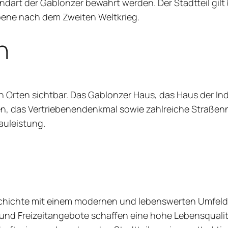
dart der Gablonzer bewahrt werden. Der Stadtteil gilt b
bene nach dem Zweiten Weltkrieg.
n
en Orten sichtbar. Das Gablonzer Haus, das Haus der I
en, das Vertriebenendenkmal sowie zahlreiche Straßen
auleistung.
chichte mit einem modernen und lebenswerten Umfeld.
 und Freizeitangebote schaffen eine hohe Lebensqualitä